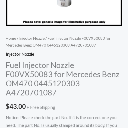
Home
/
Injector Nozzle
/ Fuel Injector Nozzle F00VX50083 for
Mercedes Benz OM470 0445120303 A4720701087
Injector Nozzle
Fuel Injector Nozzle
F00VX50083 for Mercedes Benz
OM470 0445120303
A4720701087
$
43.00
+ Free Shipping
Notice: Please check the part No. If it is the correct one you
need. The part No. Is usually stamped around its body. If you