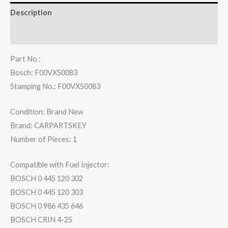
Description
Reviews (0)
Part No.:
Bosch: F00VX50083
Stamping No.: F00VX50083
Condition: Brand New
Brand: CARPARTSKEY
Number of Pieces: 1
Compatible with Fuel Injector:
BOSCH 0 445 120 302
BOSCH 0 445 120 303
BOSCH 0 986 435 646
BOSCH CRIN 4-25